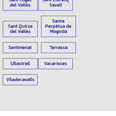
del Vallès
Savall
Santa
Sant Quirze
Perpètua de
del Vallès
Mogoda
Sentmenat
Terrassa
Ullastrell
Vacarisses
Viladecavalls