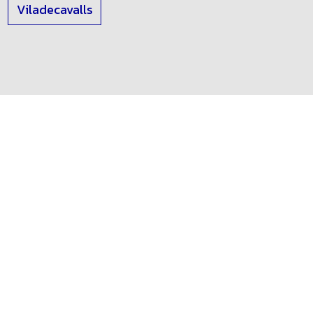
Viladecavalls