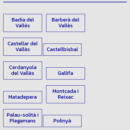
Badia del
Barberà del
Vallès
Vallès
Castellar del
Vallès
Castellbisbal
Cerdanyola
del Vallès
Gallifa
Montcada i
Matadepera
Reixac
Palau-solità i
Plegamans
Polinyà