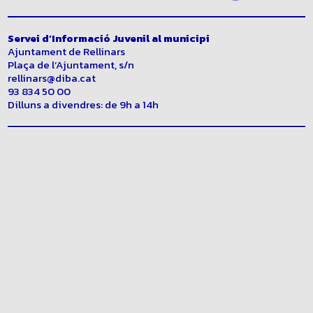
Servei d’Informació Juvenil al municipi
Ajuntament de Rellinars
Plaça de l’Ajuntament, s/n
rellinars@diba.cat
93 834 50 00
Dilluns a divendres: de 9h a 14h