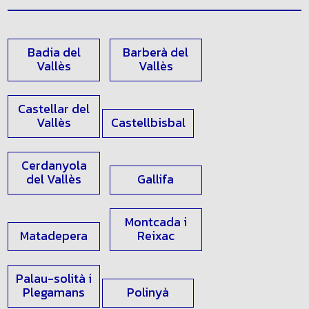
Badia del
Barberà del
Vallès
Vallès
Castellar del
Vallès
Castellbisbal
Cerdanyola
del Vallès
Gallifa
Montcada i
Matadepera
Reixac
Palau-solità i
Plegamans
Polinyà