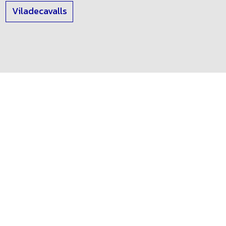
Viladecavalls