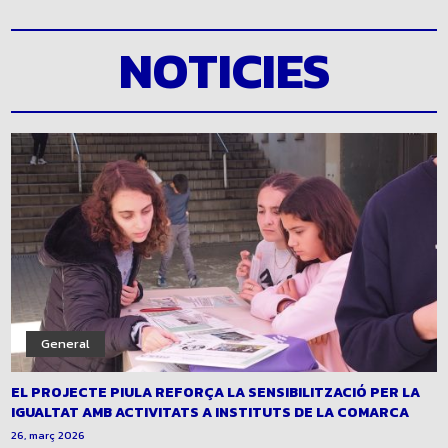
NOTICIES
General
EL PROJECTE PIULA REFORÇA LA SENSIBILITZACIÓ PER LA
IGUALTAT AMB ACTIVITATS A INSTITUTS DE LA COMARCA
26, març 2026