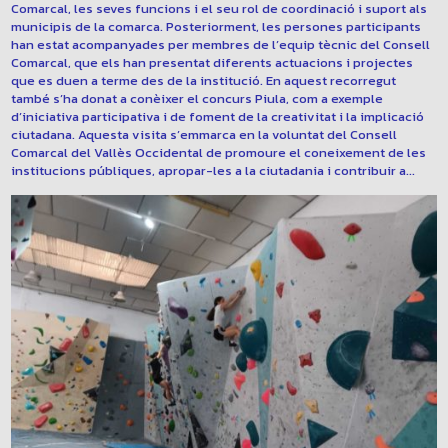
Comarcal, les seves funcions i el seu rol de coordinació i suport als
municipis de la comarca. Posteriorment, les persones participants
han estat acompanyades per membres de l’equip tècnic del Consell
Comarcal, que els han presentat diferents actuacions i projectes
que es duen a terme des de la institució. En aquest recorregut
també s’ha donat a conèixer el concurs Piula, com a exemple
d’iniciativa participativa i de foment de la creativitat i la implicació
ciutadana. Aquesta visita s’emmarca en la voluntat del Consell
Comarcal del Vallès Occidental de promoure el coneixement de les
institucions públiques, apropar-les a la ciutadania i contribuir a...