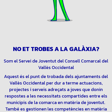
NO ET TROBES A LA GALÀXIA?
Som el Servei de Joventut del Consell Comarcal del
Vallès Occidental
Aquest és el punt de trobada dels ajuntaments del
Vallès Occidental per dur a terme actuacions,
projectes i serveis adreçats a joves que donin
respostes a les necessitats compartides entre els
municipis de la comarca en matèria de joventut.
També es gestionen les competències en matèria