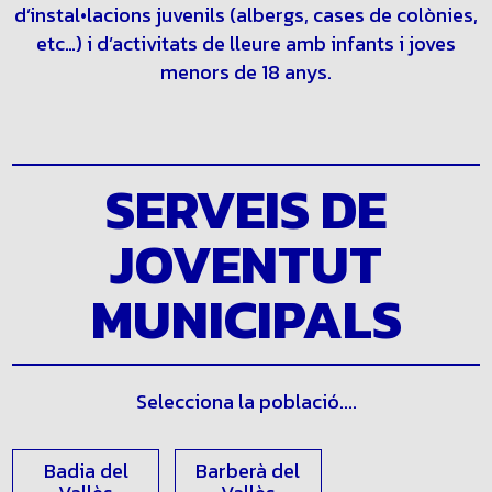
d’instal•lacions juvenils (albergs, cases de colònies,
etc…) i d’activitats de lleure amb infants i joves
menors de 18 anys.
SERVEIS DE
JOVENTUT
MUNICIPALS
Selecciona la població....
Badia del
Barberà del