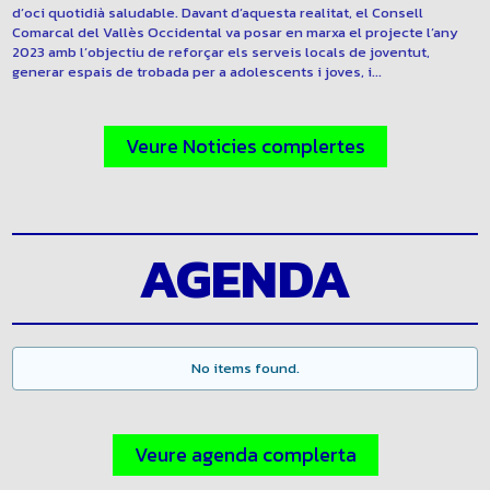
d’oci quotidià saludable. Davant d’aquesta realitat, el Consell
Comarcal del Vallès Occidental va posar en marxa el projecte l’any
2023 amb l’objectiu de reforçar els serveis locals de joventut,
generar espais de trobada per a adolescents i joves, i...
Veure Noticies complertes
AGENDA
No items found.
Veure agenda complerta