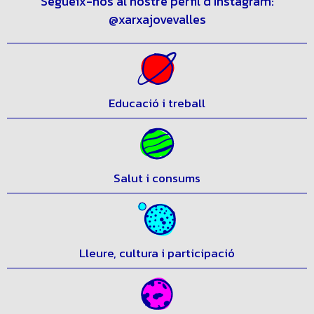
Segueix-nos al nostre perfil d’Instagram:
@xarxajovevalles
Educació i treball
Salut i consums
Lleure, cultura i participació