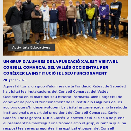
Activitats Educatives
UN GRUP D’ALUMNES DE LA FUNDACIÓ XALEST VISITA EL
CONSELL COMARCAL DEL VALLÈS OCCIDENTAL PER
CONÈIXER LA INSTITUCIÓ I EL SEU FUNCIONAMENT
28, gener 2026
Aquest dilluns, un grup d'alumnes de la Fundació Xalest de Sabadell
ha visitat les instal·lacions del Consell Comarcal del Vallès
Occidental en el marc del seu itinerari formatiu, amb l’objectiu de
conèixer de prop el funcionament de la institució i algunes de les
accions que s’hi desenvolupen. La visita ha començat amb la rebuda
institucional per part del president del Consell Comarcal, Xavier
Garcés, i de la gerent, Núria Carrés. A continuació, a la sala de plens,
el president ha mantingut una trobada amb el grup, durant la qual ha
respost les seves preguntes i ha explicat el paper del Consell