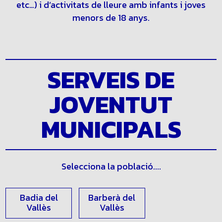
d’instal•lacions juvenils (albergs, cases de colònies,
etc…) i d’activitats de lleure amb infants i joves
menors de 18 anys.
SERVEIS DE
JOVENTUT
MUNICIPALS
Selecciona la població....
Badia del
Barberà del