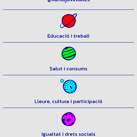
Segueix-nos al nostre perfil d’Instagram:
@xarxajovevalles
Educació i treball
Salut i consums
Lleure, cultura i participació