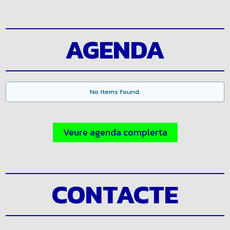
Veure Noticies complertes
AGENDA
No items found.
Veure agenda complerta
CONTACTE