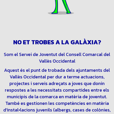
NO ET TROBES A LA GALÀXIA?
Som el Servei de Joventut del Consell Comarcal del
Vallès Occidental
Aquest és el punt de trobada dels ajuntaments del
Vallès Occidental per dur a terme actuacions,
projectes i serveis adreçats a joves que donin
respostes a les necessitats compartides entre els
municipis de la comarca en matèria de joventut.
També es gestionen les competències en matèria