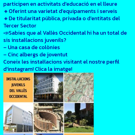
participen en activitats d’educació en el lleure
🔸Oferint una varietat d’equipaments i serveis
🔸De titularitat pública, privada o d’entitats del
Tercer Sector
📣Sabies que al Vallès Occidental hi ha un total de
sis instal·lacions juvenils?
– Una casa de colònies
– Cinc albergs de joventut
Coneix les instal·lacions visitant el nostre perfil
d’instagram! Clica la imatge!