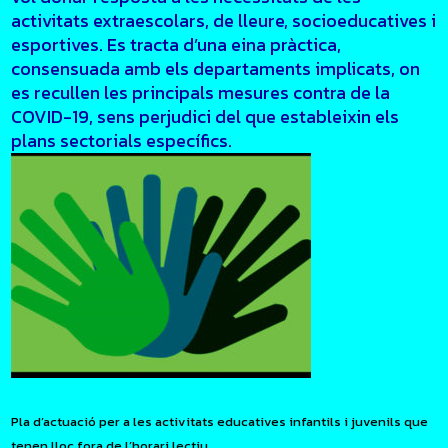
activitats extraescolars, de lleure, socioeducatives i
esportives. Es tracta d’una eina pràctica,
consensuada amb els departaments implicats, on
es recullen les principals mesures contra de la
COVID-19, sens perjudici del que estableixin els
plans sectorials específics.
Pla d’actuació per a les activitats educatives infantils i juvenils que
tenen lloc fora de l’horari lectiu