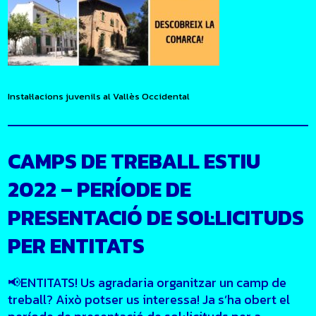
Instal·lacions juvenils al Vallès Occidental
CAMPS DE TREBALL ESTIU
2022 – PERÍODE DE
PRESENTACIÓ DE SOL·LICITUDS
PER ENTITATS
📢ENTITATS! Us agradaria organitzar un camp de
treball? Això potser us interessa! Ja s’ha obert el