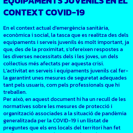
EQUIPAMENTS JUVENILS EN EL
CONTEXT COVID-19
En el context actual d’emergència sanitària,
econòmica i social, la tasca que es realitza des dels
equipaments i serveis juvenils és molt important, ja
que, des de la proximitat, s’ofereixen respostes a
les diverses necessitats dels i les joves, un dels
col·lectius més afectats per aquesta crisi.
L’activitat en serveis i equipaments juvenils cal fer-
la garantint unes mesures de seguretat adequades
tant pels usuaris, com pels professionals que hi
treballen.
Per això, en aquest document hi ha un recull de les
normatives sobre les mesures de protecció i
organització associades a la situació de pandèmia
generalitzada per la COVID-19 i un llistat de
preguntes que els ens locals del territori han fet