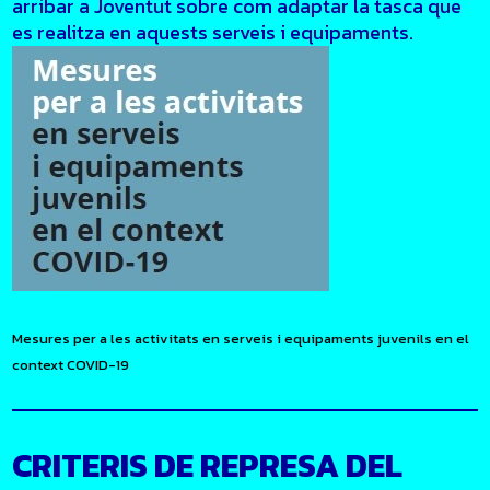
arribar a Joventut sobre com adaptar la tasca que
es realitza en aquests serveis i equipaments.
Mesures per a les activitats en serveis i equipaments juvenils en el
context COVID-19
CRITERIS DE REPRESA DEL