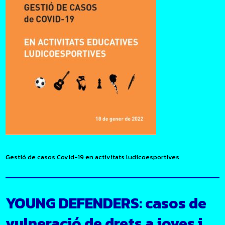
Gestió de casos Covid-19 en activitats ludicoesportives
YOUNG DEFENDERS: casos de
vulneració de drets a joves i