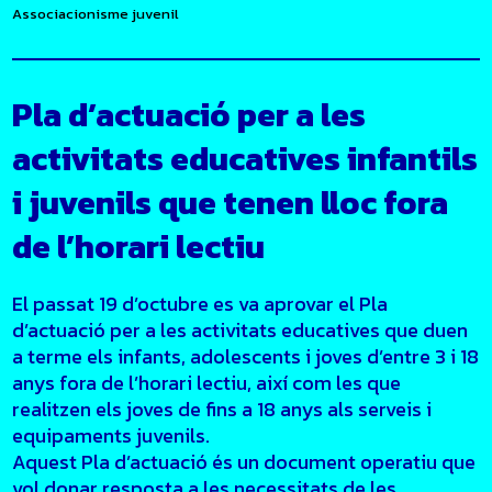
Associacionisme juvenil
Pla d’actuació per a les
activitats educatives infantils
i juvenils que tenen lloc fora
de l’horari lectiu
El passat 19 d’octubre es va aprovar el Pla
d’actuació per a les activitats educatives que duen
a terme els infants, adolescents i joves d’entre 3 i 18
anys fora de l’horari lectiu, així com les que
realitzen els joves de fins a 18 anys als serveis i
equipaments juvenils.
Aquest Pla d’actuació és un document operatiu que
vol donar resposta a les necessitats de les