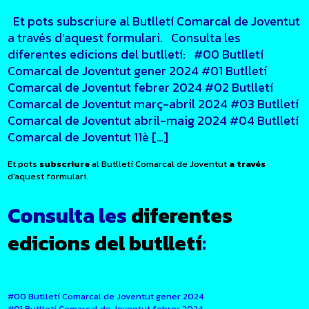
Et pots subscriure al Butlletí Comarcal de Joventut
a través d’aquest formulari. Consulta les
diferentes edicions del butlletí: #00 Butlletí
Comarcal de Joventut gener 2024 #01 Butlletí
Comarcal de Joventut febrer 2024 #02 Butlletí
Comarcal de Joventut març-abril 2024 #03 Butlletí
Comarcal de Joventut abril-maig 2024 #04 Butlletí
Comarcal de Joventut 11è […]
Et pots
subscriure
al Butlletí Comarcal de Joventut
a través
d’aquest formulari.
Consulta les
diferentes
edicions del butlletí
:
#00 Butlletí Comarcal de Joventut gener 2024
#01 Butlletí Comarcal de Joventut febrer 2024