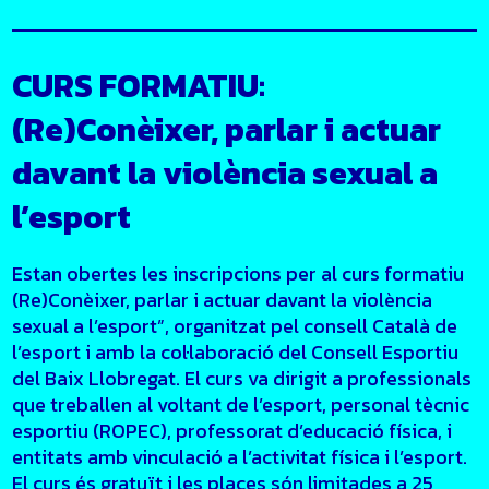
CURS FORMATIU:
(Re)Conèixer, parlar i actuar
davant la violència sexual a
l’esport
Estan obertes les inscripcions per al curs formatiu
(Re)Conèixer, parlar i actuar davant la violència
sexual a l’esport”, organitzat pel consell Català de
l’esport i amb la col·laboració del Consell Esportiu
del Baix Llobregat. El curs va dirigit a professionals
que treballen al voltant de l’esport, personal tècnic
esportiu (ROPEC), professorat d’educació física, i
entitats amb vinculació a l’activitat física i l’esport.
El curs és gratuït i les places són limitades a 25