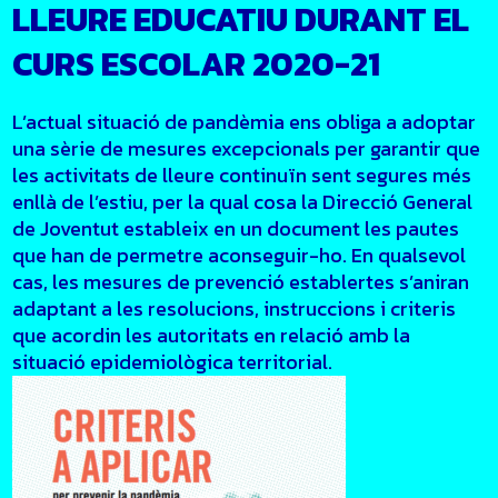
LLEURE EDUCATIU DURANT EL
CURS ESCOLAR 2020-21
L’actual situació de pandèmia ens obliga a adoptar
una sèrie de mesures excepcionals per garantir que
les activitats de lleure continuïn sent segures més
enllà de l’estiu, per la qual cosa la Direcció General
de Joventut estableix en un document les pautes
que han de permetre aconseguir-ho. En qualsevol
cas, les mesures de prevenció establertes s’aniran
adaptant a les resolucions, instruccions i criteris
que acordin les autoritats en relació amb la
situació epidemiològica territorial.