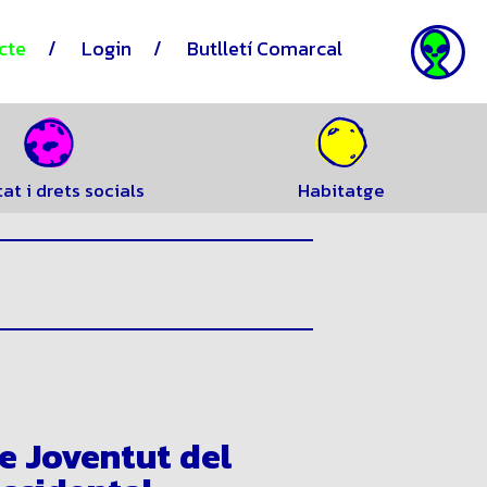
cte
Login
Butlletí Comarcal
tat i drets socials
Habitatge
de Joventut del