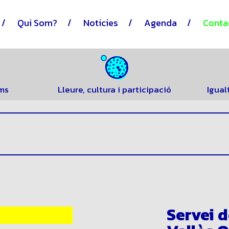
Qui Som?
Noticies
Agenda
Conta
ums
Lleure, cultura i participació
Igual
Servei 