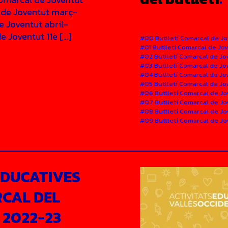
 de Joventut març-
e Joventut abril-
 Joventut 11è […]
#00 Butlletí Comarcal de J
#01 Butlletí Comarcal de Jo
#02 Butlletí Comarcal de Jo
#03 Butlletí Comarcal de Jo
#04 Butlletí Comarcal de Jo
#05 Butlletí Comarcal de Jo
#06 Butlletí Comarcal de Jo
#07 Butlletí Comarcal de J
#08 Butlletí Comarcal de Jo
#09 Butlletí Comarcal de Jov
EDUCATIVES
CAL DEL
 2022-23