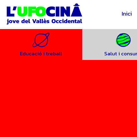
Inici
Educació i treball
Salut i cons