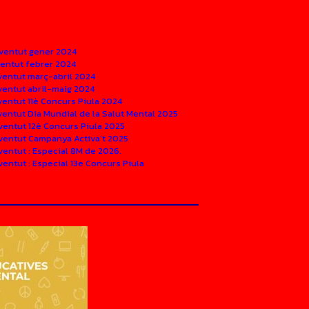
oventut gener 2024
ventut febrer 2024
ventut març-abril 2024
ventut abril-maig 2024
ventut 11è Concurs Piula 2024
ventut Dia Mundial de la Salut Mental 2025
ventut 12è Concurs Piula 2025
oventut Campanya Activa’t 2025
ventut : Especial 8M de 2026.
entut : Especial 13e Concurs Piula