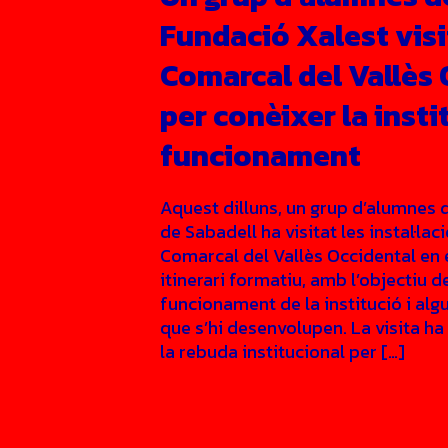
Fundació Xalest visi
Comarcal del Vallès 
per conèixer la instit
funcionament
Aquest dilluns, un grup d’alumnes 
de Sabadell ha visitat les instal·lac
Comarcal del Vallès Occidental en 
itinerari formatiu, amb l’objectiu d
funcionament de la institució i alg
que s’hi desenvolupen. La visita 
la rebuda institucional per […]