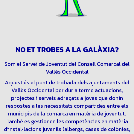
NO ET TROBES A LA GALÀXIA?
Som el Servei de Joventut del Consell Comarcal del
Vallès Occidental
Aquest és el punt de trobada dels ajuntaments del
Vallès Occidental per dur a terme actuacions,
projectes i serveis adreçats a joves que donin
respostes a les necessitats compartides entre els
municipis de la comarca en matèria de joventut.
També es gestionen les competències en matèria