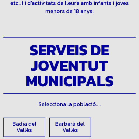
d’instal•lacions juvenils (albergs, cases de colònies,
etc…) i d’activitats de lleure amb infants i joves
menors de 18 anys.
SERVEIS DE
JOVENTUT
MUNICIPALS
Selecciona la població....
Badia del
Barberà del