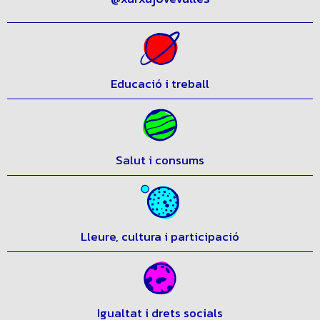
Segueix-nos al nostre perfil d’Instagram:
@xarxajovevalles
Educació i treball
Salut i consums
Lleure, cultura i participació