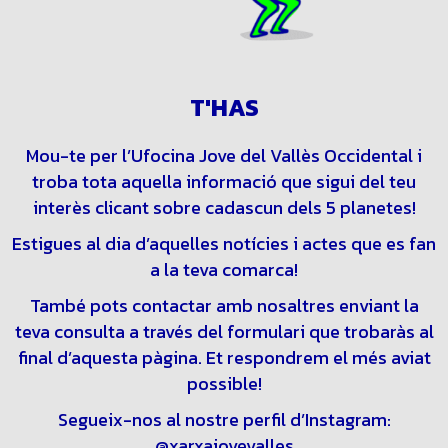
T'HAS SENTIT ๚AI COM UN
EXTRATERRE TRE?
Mou-te per l’Ufocina Jove del Vallès Occidental i
troba tota aquella informació que sigui del teu
interès clicant sobre cadascun dels 5 planetes!
Estigues al dia d’aquelles notícies i actes que es fan
a la teva comarca!
També pots contactar amb nosaltres enviant la
teva consulta a través del formulari que trobaràs al
final d’aquesta pàgina. Et respondrem el més aviat
possible!